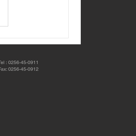
.SPECIAL CLASSIC
E
Tel : 0256-45-0911
Fax: 0256-45-0912