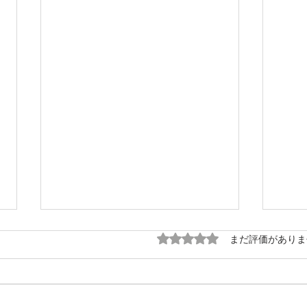
5つ星のうち0と評価され
まだ評価がありま