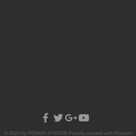
© 2023 by POWER STATION Proudly created with
Wix.com