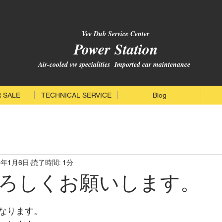
Vee Dub Service Center
Power Station
Air-cooled vw specialities Imported car maintenance
 SALE
TECHNICAL SERVICE
Blog
5年1月6日
読了時間: 1分
ろしくお願いします。
と評価されています。
なります。