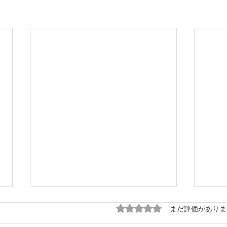
5つ星のうち0と評価され
まだ評価がありま