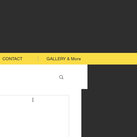
CONTACT
GALLERY & More