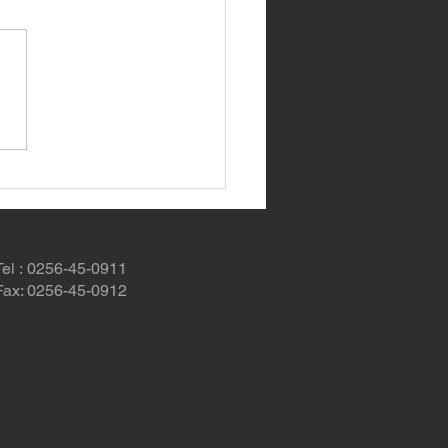
.SPECIAL CLASSIC
E
Tel : 0256-45-0911
Fax: 0256-45-0912