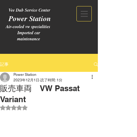
Vee Dub Service Center
Power Station
Air-cooled vw specialities
Imported car
maintenance
記事
Power Station
2023年12月1日
読了時間: 1分
販売車両 VW Passat
Variant
5つ星のうちNaNと評価されています。