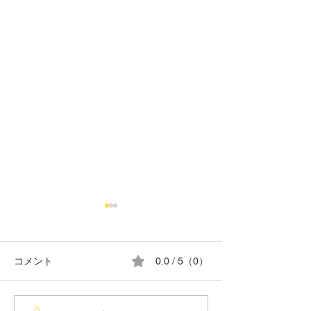
コメント
0.0 / 5（0）
8月の営業日カレンダー