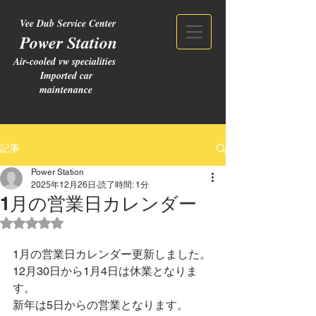
Vee Dub Service Center
Power Station
Air-cooled vw specialities
Imported car
maintenance
記事
Power Station
2025年12月26日
読了時間: 1分
1月の営業日カレンダー
5つ星のうちNaNと評価されています。
1月の営業日カレンダー更新しました。
12月30日から1月4日は休業となりま
す。
新年は5日からの営業となります。