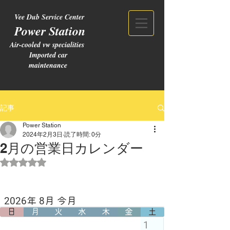
Vee Dub Service Center
Power Station
Air-cooled vw specialities
Imported car
maintenance
記事
Power Station
2024年2月3日
読了時間: 0分
2月の営業日カレンダー
5つ星のうちNaNと評価されています。