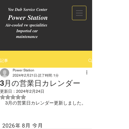
Vee Dub Service Center
Power Station
Air-cooled vw specialities
Imported car
maintenance
記事
Power Station
2024年2月21日
読了時間: 1分
3月の営業日カレンダー
更新日：
2024年2月24日
5つ星のうちNaNと評価されています。
3月の営業日カレンダー更新しました。