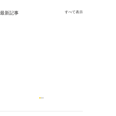
すべて表示
最新記事