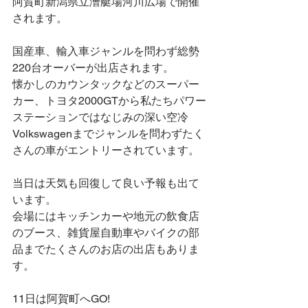
阿賀町新潟県立漕艇場河川広場で開催
されます。
国産車、輸入車ジャンルを問わず総勢
220台オーバーが出店されます。
懐かしのカウンタックなどのスーパー
カー、トヨタ2000GTから私たちパワー
ステーションではなじみの深い空冷
Volkswagenまでジャンルを問わずたく
さんの車がエントリーされています。
当日は天気も回復して良い予報も出て
います。
会場にはキッチンカーや地元の飲食店
のブース、雑貨屋自動車やバイクの部
品までたくさんのお店の出店もありま
す。
11日は阿賀町へGO!