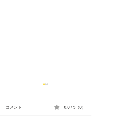
コメント
0.0 / 5（0）
8月の営業日カレンダー