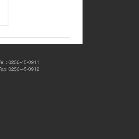
.SPECIAL CLASSIC
E
Tel : 0256-45-0911
Fax: 0256-45-0912