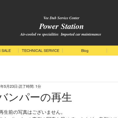
Vee Dub Service Center
Power Station
Air-cooled vw specialities Imported car maintenance
 SALE
TECHNICAL SERVICE
Blog
2年5月23日
読了時間: 1分
正バンパーの再生
と評価されています。
再生前の写真はございません。