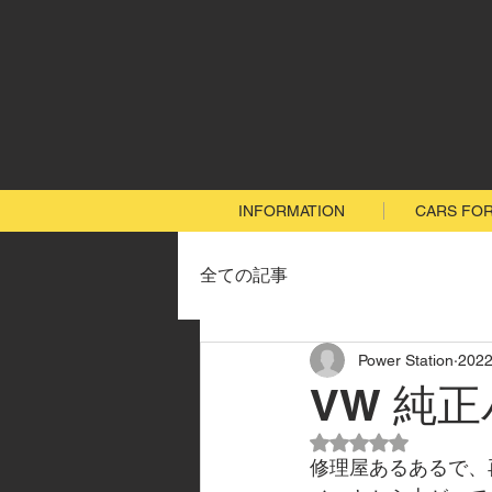
INFORMATION
CARS FOR
全ての記事
Power Station
202
VW 純
5つ星のうちNaN
修理屋あるあるで、