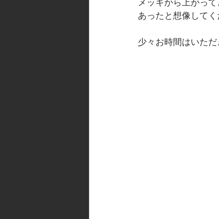
メッキから上がって
あったと想像してく
少々お時間はいただ