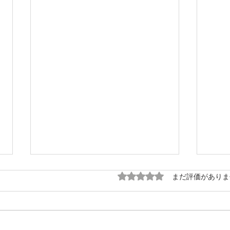
5つ星のうち0と評価され
まだ評価がありま