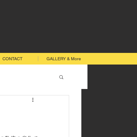
CONTACT
GALLERY & More