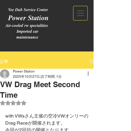
Vee Dub Service Center
Power Station
Air-cooled vw specialities
Imported car
maintenance
記事
Power Station
2025年10月27日
読了時間: 1分
VW Drag Meet Second
Time
5つ星のうちNaNと評価されています。
with VWsさん主催の空冷VWオンリーの
Drag Raceが開催されます。
今回が2回目の開催となります。